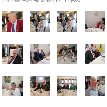
Terug naar
overzicht Activiteiten - Dagboek