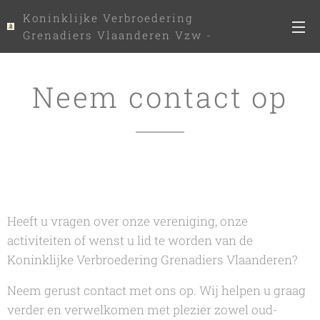
Koninklijke Verbroedering
Grenadiers Vlaanderen Vzw -
www.kvgv.be
Neem contact op
Heeft u vragen over onze vereniging, onze
activiteiten of wenst u lid te worden van de
Koninklijke Verbroedering Grenadiers Vlaanderen?
Neem gerust contact met ons op. Wij helpen u graag
verder en verwelkomen met plezier zowel oud-