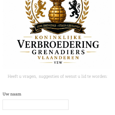
Heeft u vragen, suggesties of wenst u lid te worden:
Uw naam