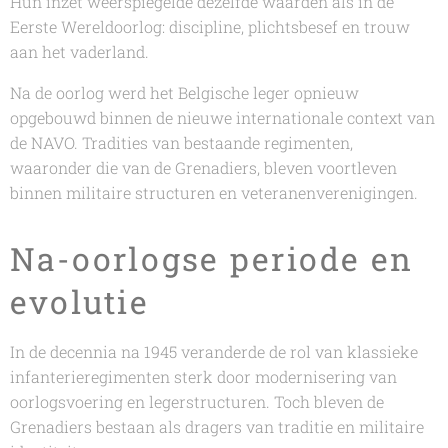
Hun inzet weerspiegelde dezelfde waarden als in de
Eerste Wereldoorlog: discipline, plichtsbesef en trouw
aan het vaderland.
Na de oorlog werd het Belgische leger opnieuw
opgebouwd binnen de nieuwe internationale context van
de NAVO. Tradities van bestaande regimenten,
waaronder die van de Grenadiers, bleven voortleven
binnen militaire structuren en veteranenverenigingen.
Na-oorlogse periode en
evolutie
In de decennia na 1945 veranderde de rol van klassieke
infanterieregimenten sterk door modernisering van
oorlogsvoering en legerstructuren. Toch bleven de
Grenadiers bestaan als dragers van traditie en militaire