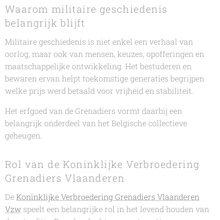
Waarom militaire geschiedenis
belangrijk blijft
Militaire geschiedenis is niet enkel een verhaal van
oorlog, maar ook van mensen, keuzes, opofferingen en
maatschappelijke ontwikkeling. Het bestuderen en
bewaren ervan helpt toekomstige generaties begrijpen
welke prijs werd betaald voor vrijheid en stabiliteit.
Het erfgoed van de Grenadiers vormt daarbij een
belangrijk onderdeel van het Belgische collectieve
geheugen.
Rol van de Koninklijke Verbroedering
Grenadiers Vlaanderen
De
Koninklijke Verbroedering Grenadiers Vlaanderen
Vzw
speelt een belangrijke rol in het levend houden van