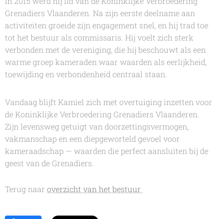
In 2015 werd hij lid van de Koninklijke Verbroedering
Grenadiers Vlaanderen. Na zijn eerste deelname aan
activiteiten groeide zijn engagement snel, en hij trad toe
tot het bestuur als commissaris. Hij voelt zich sterk
verbonden met de vereniging, die hij beschouwt als een
warme groep kameraden waar waarden als eerlijkheid,
toewijding en verbondenheid centraal staan.
Vandaag blijft Kamiel zich met overtuiging inzetten voor
de Koninklijke Verbroedering Grenadiers Vlaanderen.
Zijn levensweg getuigt van doorzettingsvermogen,
vakmanschap en een diepgeworteld gevoel voor
kameraadschap — waarden die perfect aansluiten bij de
geest van de Grenadiers.
Terug naar
overzicht van het bestuur