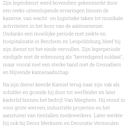
Zijn legerdienst werd bovendien gekenmerkt door
een reeks uiteenlopende ervaringen binnen de
kazerne, van wacht- en logistieke taken tot muzikale
activiteiten in het koor van de aalmoezenier.
Ondanks een moeilijke periode met ziekte en
hospitalisatie in Berchem en Leopoldsburg, bleef hij
zijn dienst tot het einde vervullen. Zijn legerperiode
eindigde met de erkenning als "bevredigend soldaat",
maar vooral met een sterke band met de Grenadiers
en blijvende kameraadschap.
Na zijn dienst keerde Kamiel terug naar zijn vak als
schilder en groeide hij door tot werfleider en later
kaderlid binnen het bedrijf Van Mieghem. Hij stond in
voor grote werven, industriële projecten en het
aansturen van tientallen medewerkers. Later werkte
hij ook bij Decor Merksem en Decoratie Vermeulen