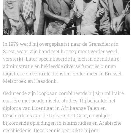
In 1979 werd hij overgeplaatst naar de Grenadiers in
Soest, waar zijn band met het regiment verder werd
versterkt. Later specialiseerde hij zich in de militaire
administratie en bekleedde diverse functies binnen
logistieke en centrale diensten, onder meer in Brussel,
Melsbroek en Haasdonk.
Gedurende zijn loopbaan combineerde hij zijn militaire
carrière met academische studies. Hij behaalde het
diploma van Licentiaat in Afrikaanse Talen en
Geschiedenis aan de Universiteit Gent, en volgde
bijkomende opleidingen in islamstudies en Arabische
geschiedenis. Deze kennis gebruikte hij om