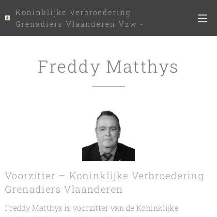
Koninklijke Verbroedering
Grenadiers Vlaanderen Vzw -
www.kvgv.be
Freddy Matthys
Voorzitter – Koninklijke Verbroedering
Grenadiers Vlaanderen
Freddy Matthys is voorzitter van de Koninklijke