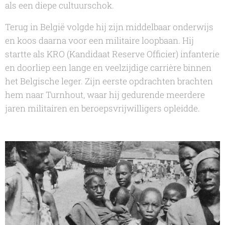
als een diepe cultuurschok.
Terug in België volgde hij zijn middelbaar onderwijs
en koos daarna voor een militaire loopbaan. Hij
startte als KRO (Kandidaat Reserve Officier) infanterie
en doorliep een lange en veelzijdige carrière binnen
het Belgische leger. Zijn eerste opdrachten brachten
hem naar Turnhout, waar hij gedurende meerdere
jaren militairen en beroepsvrijwilligers opleidde.