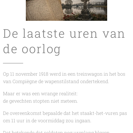
De laatste uren van
de oorlog
Op 11 november 1918 werd in een treinwagon in het bos
van Compiègne de wapenstilstand ondertekend.
Maar er was een wrange realiteit:
de gevechten stopten niet meteen.
De overeenkomst bepaalde dat het staakt-het-vuren pas
om 11 uur in de voormiddag zou ingaan.
Dat betekende dat soldaten nog urenlang bleven