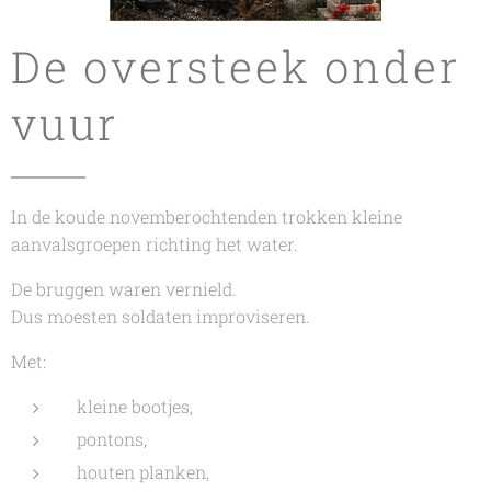
De oversteek onder
vuur
In de koude novemberochtenden trokken kleine
aanvalsgroepen richting het water.
De bruggen waren vernield.
Dus moesten soldaten improviseren.
Met:
kleine bootjes,
pontons,
houten planken,