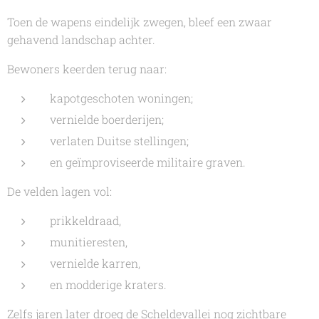
Toen de wapens eindelijk zwegen, bleef een zwaar
gehavend landschap achter.
Bewoners keerden terug naar:
kapotgeschoten woningen;
vernielde boerderijen;
verlaten Duitse stellingen;
en geïmproviseerde militaire graven.
De velden lagen vol:
prikkeldraad,
munitieresten,
vernielde karren,
en modderige kraters.
Zelfs jaren later droeg de Scheldevallei nog zichtbare