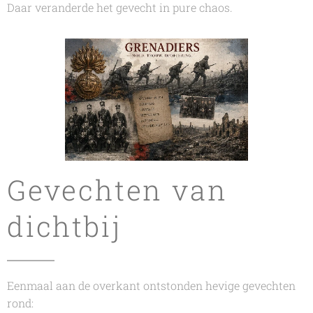
Daar veranderde het gevecht in pure chaos.
Gevechten van
dichtbij
Eenmaal aan de overkant ontstonden hevige gevechten
rond: