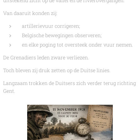
uitstekend zicht op de vallei en de rivierovergangen.
Van daaruit konden zij:
artillerievuur corrigeren;
Belgische bewegingen observeren;
en elke poging tot oversteek onder vuur nemen.
De Grenadiers leden zware verliezen.
Toch bleven zij druk zetten op de Duitse linies.
Langzaam trokken de Duitsers zich verder terug richting
Gent.