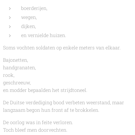
boerderijen,
wegen,
dijken,
en vernielde huizen.
Soms vochten soldaten op enkele meters van elkaar.
Bajonetten,
handgranaten,
rook,
geschreeuw,
en modder bepaalden het strijdtoneel.
De Duitse verdediging bood verbeten weerstand, maar
langzaam begon hun front af te brokkelen.
De oorlog was in feite verloren.
Toch bleef men doorvechten.