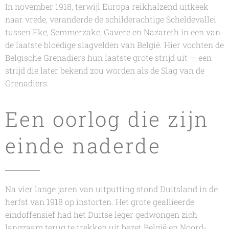
In november 1918, terwijl Europa reikhalzend uitkeek
naar vrede, veranderde de schilderachtige Scheldevallei
tussen Eke, Semmerzake, Gavere en Nazareth in een van
de laatste bloedige slagvelden van België. Hier vochten de
Belgische Grenadiers hun laatste grote strijd uit — een
strijd die later bekend zou worden als de
Slag van de
Grenadiers
.
Een oorlog die zijn
einde naderde
Na vier lange jaren van uitputting stond Duitsland in de
herfst van 1918 op instorten. Het grote geallieerde
eindoffensief had het Duitse leger gedwongen zich
langzaam terug te trekken uit bezet België en Noord-