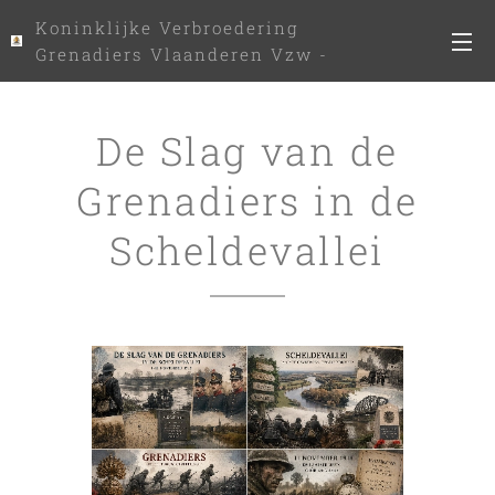
Koninklijke Verbroedering
Grenadiers Vlaanderen Vzw -
www.kvgv.be
De Slag van de
Grenadiers in de
Scheldevallei