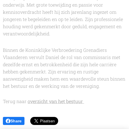
onderwijs. Met grote toewijding en passie voor
kennisoverdracht heeft hij zich jarenlang ingezet om
jongeren te begeleiden en op te leiden. Zijn professionele
houding werd gekenmerkt door geduld, engagement en
verantwoordelijkheid.
Binnen de Koninklijke Verbroedering Grenadiers
Vlaanderen vervult Daniel de rol van commissaris met
dezelfde ernst en betrokkenheid die zijn hele carrière
hebben gekenmerkt. Zijn ervaring en rustige
aanwezigheid maken hem een waardevolle steun binnen
het bestuur en de werking van de vereniging.
Terug naar
overzicht van het bestuur
Share