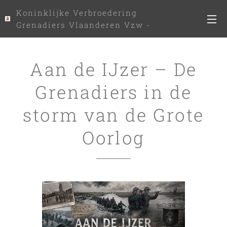
Koninklijke Verbroedering
Grenadiers Vlaanderen Vzw -
www.kvgv.be
Aan de IJzer – De
Grenadiers in de
storm van de Grote
Oorlog