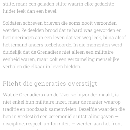
stilte, maar een geladen stilte waarin elke gedachte
luider leek dan een bevel.
Soldaten schreven brieven die soms nooit verzonden
werden. Ze deelden brood dat te hard was geworden en
herinneringen aan een leven dat ver weg leek, bijna alsof
het iemand anders toebehoorde. In die momenten werd
duidelijk dat de Grenadiers niet alleen een militaire
eenheid waren, maar ook een verzameling menselijke
verhalen die elkaar in leven hielden.
Plicht die generaties overstijgt
Wat de Grenadiers aan de IJzer zo bijzonder maakt, is
niet enkel hun militaire inzet, maar de manier waarop
traditie en noodzaak samenvielen. Dezelfde waarden die
hen in vredestijd een ceremoniële uitstraling gaven —
discipline, respect, uniformiteit — werden aan het front