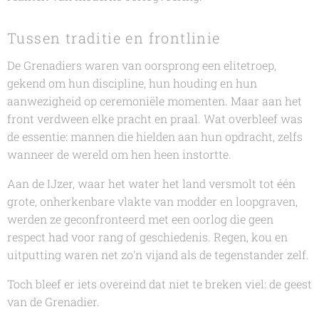
Tussen traditie en frontlinie
De Grenadiers waren van oorsprong een elitetroep,
gekend om hun discipline, hun houding en hun
aanwezigheid op ceremoniële momenten. Maar aan het
front verdween elke pracht en praal. Wat overbleef was
de essentie: mannen die hielden aan hun opdracht, zelfs
wanneer de wereld om hen heen instortte.
Aan de IJzer, waar het water het land versmolt tot één
grote, onherkenbare vlakte van modder en loopgraven,
werden ze geconfronteerd met een oorlog die geen
respect had voor rang of geschiedenis. Regen, kou en
uitputting waren net zo'n vijand als de tegenstander zelf.
Toch bleef er iets overeind dat niet te breken viel: de geest
van de Grenadier.